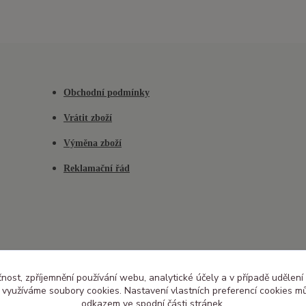
Obchodní podmínky
Vrátit zboží
Výměna zboží
Reklamační řád
čnost, zpříjemnění používání webu, analytické účely a v případě udělení
y využíváme soubory cookies. Nastavení vlastních preferencí cookies mů
odkazem ve spodní části stránek.