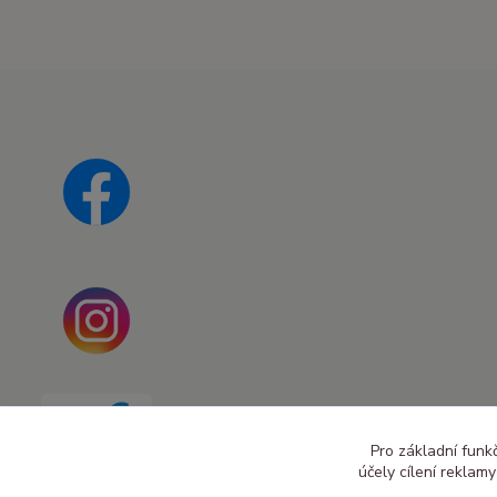
Pro základní funk
účely cílení reklam