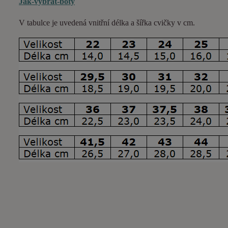
Jak-vybrat-boty
V tabulce je uvedená vnitřní délka a šířka cvičky v cm.