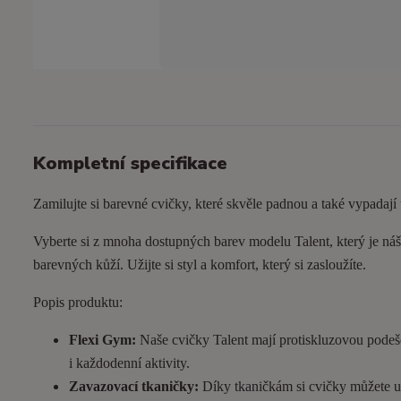
Kompletní specifikace
Zamilujte si barevné cvičky, které skvěle padnou a také vypadají
Vyberte si z mnoha dostupných barev modelu Talent, který je náš 
barevných kůží. Užijte si styl a komfort, který si zasloužíte.
Popis produktu:
Flexi Gym:
Naše cvičky Talent mají protiskluzovou podeš
i každodenní aktivity.
Zavazovací tkaničky:
Díky tkaničkám si cvičky můžete utá