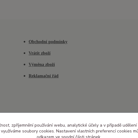
Obchodní podmínky
Vrátit zboží
Výměna zboží
Reklamační řád
čnost, zpříjemnění používání webu, analytické účely a v případě udělení
y využíváme soubory cookies. Nastavení vlastních preferencí cookies mů
odkazem ve spodní části stránek.