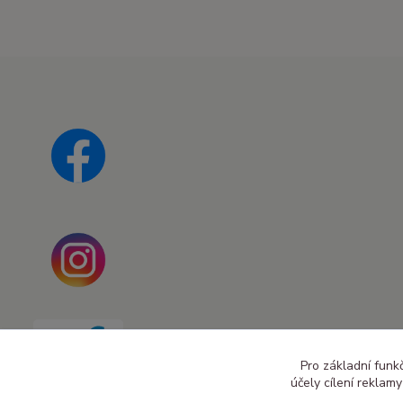
Pro základní funk
účely cílení reklam