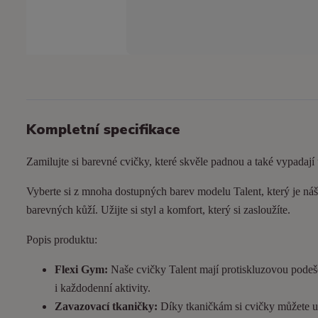
Kompletní specifikace
Zamilujte si barevné cvičky, které skvěle padnou a také vypadají
Vyberte si z mnoha dostupných barev modelu Talent, který je náš 
barevných kůží. Užijte si styl a komfort, který si zasloužíte.
Popis produktu:
Flexi Gym:
Naše cvičky Talent mají protiskluzovou podeš
i každodenní aktivity.
Zavazovací tkaničky:
Díky tkaničkám si cvičky můžete utá