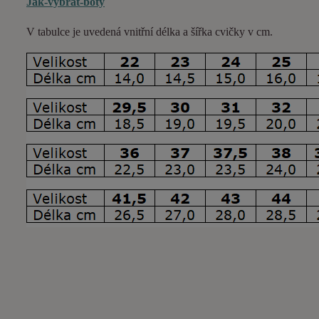
Jak-vybrat-boty
V tabulce je uvedená vnitřní délka a šířka cvičky v cm.