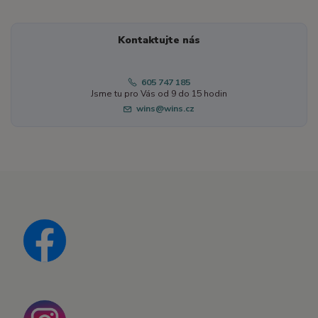
Kontaktujte nás
605 747 185
Jsme tu pro Vás od 9 do 15 hodin
wins@wins.cz