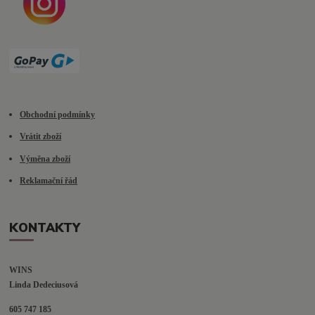
Obchodní podmínky
Vrátit zboží
Výměna zboží
Reklamační řád
KONTAKTY
WINS
Linda Dedeciusová                             
605 747 185