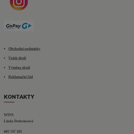
Obchodní podmínky
Vrátit zboží
Výměna zboží
Reklamační řád
KONTAKTY
WINS
Linda Dedeciusová                             
605 747 185