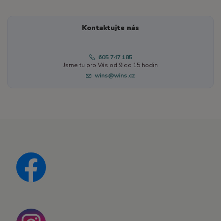
Kontaktujte nás
605 747 185
Jsme tu pro Vás od 9 do 15 hodin
wins@wins.cz