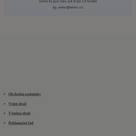
Jsme tu pro Vás od 9 do 15 hodin
wins@wins.cz
Obchodní podmínky
Vrátit zboží
Výměna zboží
Reklamační řád