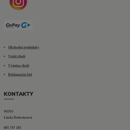
Obchodní podmínky
Vrátit zboží
Výměna zboží
Reklamační řád
KONTAKTY
WINS
Linda Dedeciusová                             
605 747 185