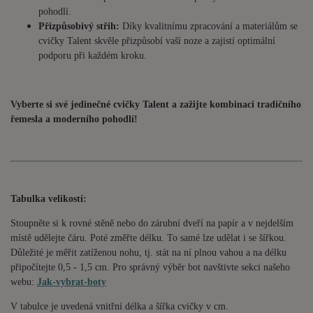
pohodlí.
Přizpůsobivý střih:
Díky kvalitnímu zpracování a materiálům se
cvičky Talent skvěle přizpůsobí vaší noze a zajistí optimální
podporu při každém kroku.
Vyberte si své jedinečné cvičky Talent a zažijte kombinaci tradičního
řemesla a moderního pohodlí!
Tabulka velikostí:
Stoupněte si k rovné stěně nebo do zárubní dveří na papír a v nejdelším
místě udělejte čáru. Poté změřte délku. To samé lze udělat i se šířkou.
Důležité je měřit zatíženou nohu, tj. stát na ní plnou vahou a na délku
připočítejte 0,5 - 1,5 cm. Pro správný výběr bot navštivte sekci našeho
webu:
Jak-vybrat-boty
V tabulce je uvedená vnitřní délka a šířka cvičky v cm.