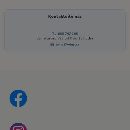
Kontaktujte nás
605 747 185
Jsme tu pro Vás od 9 do 15 hodin
wins@wins.cz