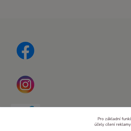
Pro základní funk
účely cílení reklam