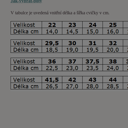
Jak-vybrat-boty
V tabulce je uvedená vnitřní délka a šířka cvičky v cm.