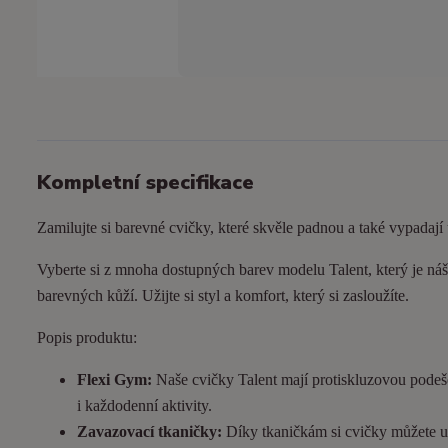
Kompletní specifikace
Zamilujte si barevné cvičky, které skvěle padnou a také vypadají
Vyberte si z mnoha dostupných barev modelu Talent, který je náš 
barevných kůží. Užijte si styl a komfort, který si zasloužíte.
Popis produktu:
Flexi Gym:
Naše cvičky Talent mají protiskluzovou podeš
i každodenní aktivity.
Zavazovací tkaničky:
Díky tkaničkám si cvičky můžete utá