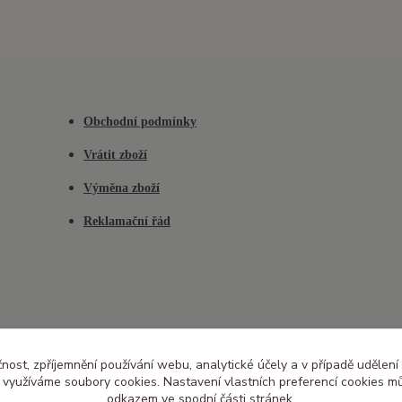
Obchodní podmínky
Vrátit zboží
Výměna zboží
Reklamační řád
čnost, zpříjemnění používání webu, analytické účely a v případě udělení
y využíváme soubory cookies. Nastavení vlastních preferencí cookies mů
odkazem ve spodní části stránek.