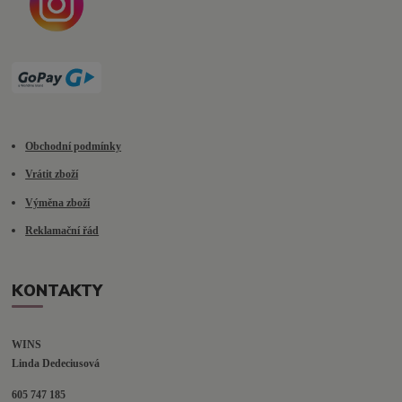
Obchodní podmínky
Vrátit zboží
Výměna zboží
Reklamační řád
KONTAKTY
WINS
Linda Dedeciusová                             
605 747 185