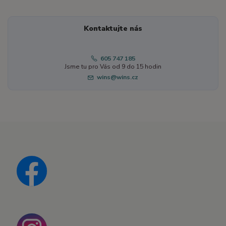
Kontaktujte nás
605 747 185
Jsme tu pro Vás od 9 do 15 hodin
wins@wins.cz