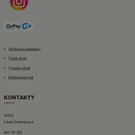
Obchodní podmínky
Vrátit zboží
Výměna zboží
Reklamační řád
KONTAKTY
WINS
Linda Dedeciusová                             
605 747 185