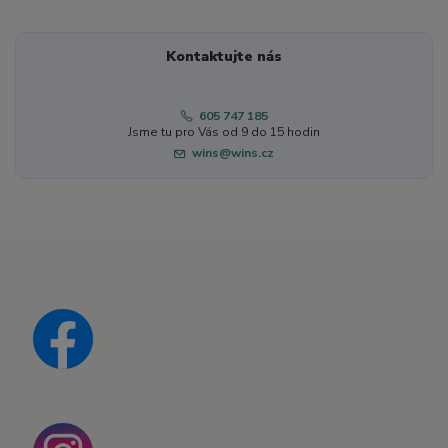
Kontaktujte nás
605 747 185
Jsme tu pro Vás od 9 do 15 hodin
wins@wins.cz