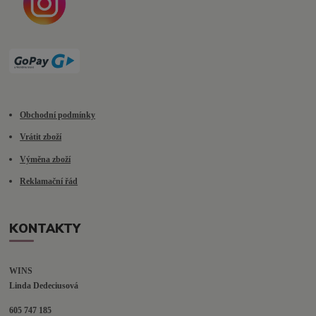
Obchodní podmínky
Vrátit zboží
Výměna zboží
Reklamační řád
KONTAKTY
WINS
Linda Dedeciusová                             
605 747 185