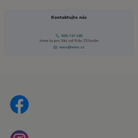
Kontaktujte nás
605 747 185
Jsme tu pro Vás od 9 do 15 hodin
wins@wins.cz