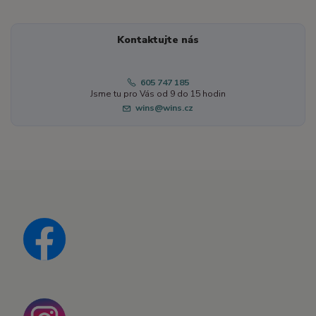
Kontaktujte nás
605 747 185
Jsme tu pro Vás od 9 do 15 hodin
wins@wins.cz