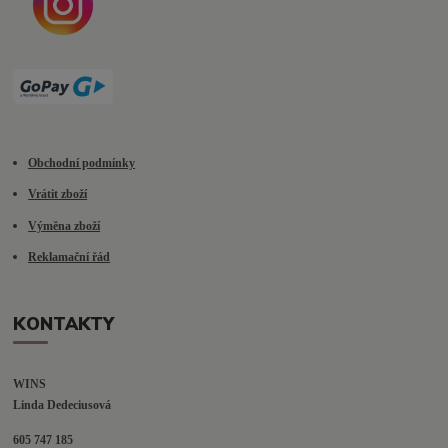
Obchodní podmínky
Vrátit zboží
Výměna zboží
Reklamační řád
KONTAKTY
WINS
Linda Dedeciusová                             
605 747 185