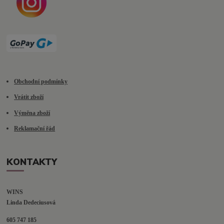
Obchodní podmínky
Vrátit zboží
Výměna zboží
Reklamační řád
KONTAKTY
WINS
Linda Dedeciusová                             
605 747 185