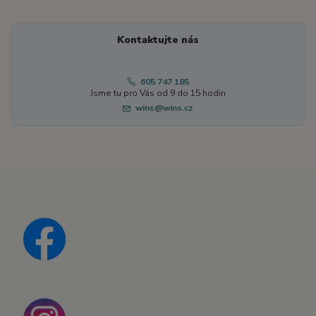
Kontaktujte nás
605 747 185
Jsme tu pro Vás od 9 do 15 hodin
wins@wins.cz