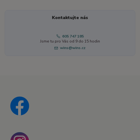
Kontaktujte nás
605 747 185
Jsme tu pro Vás od 9 do 15 hodin
wins@wins.cz