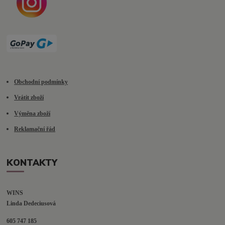
Obchodní podmínky
Vrátit zboží
Výměna zboží
Reklamační řád
KONTAKTY
WINS
Linda Dedeciusová                             
605 747 185