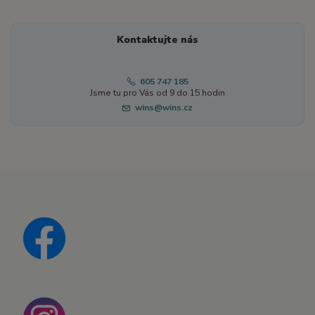
Kontaktujte nás
605 747 185
Jsme tu pro Vás od 9 do 15 hodin
wins@wins.cz