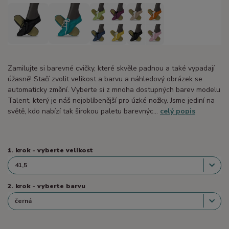
Zamilujte si barevné cvičky, které skvěle padnou a také vypadají
úžasně! Stačí zvolit velikost a barvu a náhledový obrázek se
automaticky změní. Vyberte si z mnoha dostupných barev modelu
Talent, který je náš nejoblíbenější pro úzké nožky. Jsme jediní na
světě, kdo nabízí tak širokou paletu barevnýc...
celý popis
1. krok - vyberte velikost
2. krok - vyberte barvu