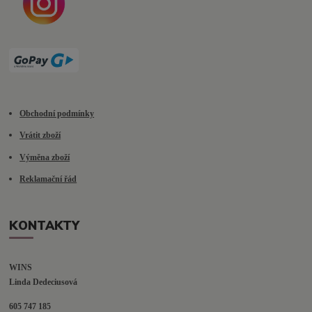
Obchodní podmínky
Vrátit zboží
Výměna zboží
Reklamační řád
KONTAKTY
WINS
Linda Dedeciusová                             
605 747 185