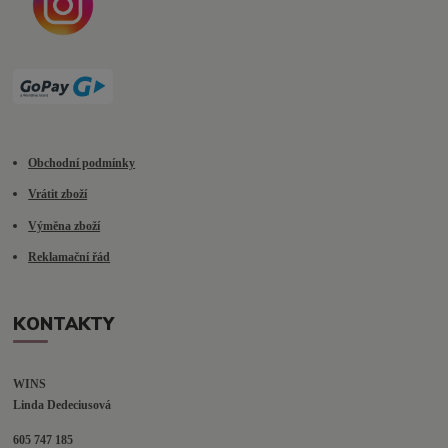
Obchodní podmínky
Vrátit zboží
Výměna zboží
Reklamační řád
KONTAKTY
WINS
Linda Dedeciusová                             
605 747 185