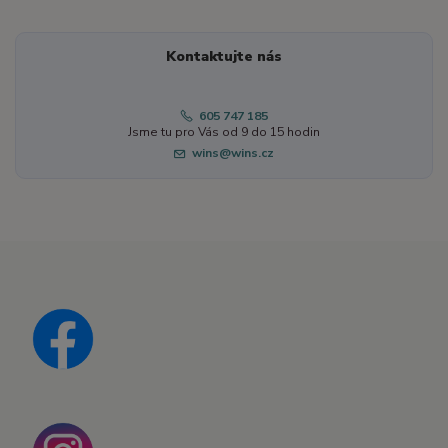
Kontaktujte nás
605 747 185
Jsme tu pro Vás od 9 do 15 hodin
wins@wins.cz