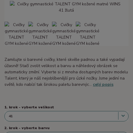
Zamilujte si barevné cvičky, které skvěle padnou a také vypadají
úžasně! Stačí zvolit velikost a barvu a náhledový obrázek se
automaticky změní. Vyberte si z mnoha dostupných barev modelu
Talent, který je náš nejoblíbenější pro úzké nožky. Jsme jediní na
světě, kdo nabízí tak širokou paletu barevnýc...
celý popis
1. krok - vyberte velikost
2. krok - vyberte barvu