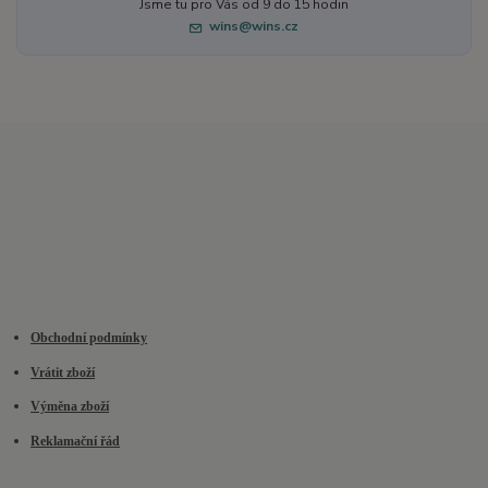
Jsme tu pro Vás od 9 do 15 hodin
wins@wins.cz
Obchodní podmínky
Vrátit zboží
Výměna zboží
Reklamační řád