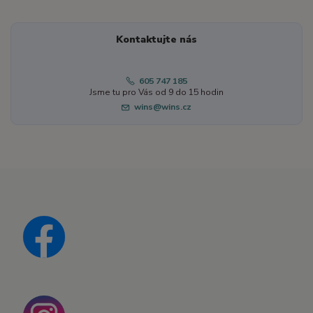
Kontaktujte nás
605 747 185
Jsme tu pro Vás od 9 do 15 hodin
wins@wins.cz