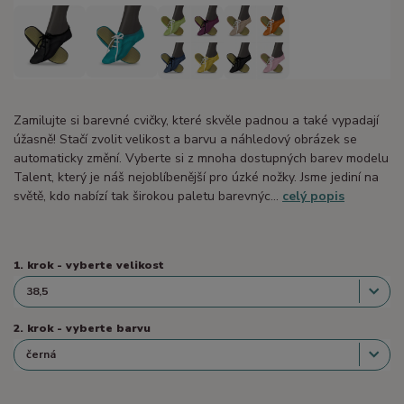
Zamilujte si barevné cvičky, které skvěle padnou a také vypadají
úžasně! Stačí zvolit velikost a barvu a náhledový obrázek se
automaticky změní. Vyberte si z mnoha dostupných barev modelu
Talent, který je náš nejoblíbenější pro úzké nožky. Jsme jediní na
světě, kdo nabízí tak širokou paletu barevnýc...
celý popis
1. krok - vyberte velikost
2. krok - vyberte barvu