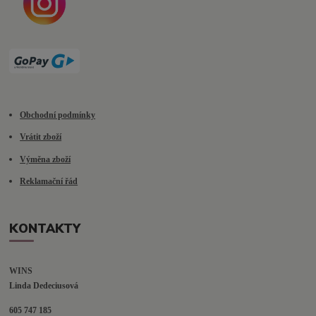
Obchodní podmínky
Vrátit zboží
Výměna zboží
Reklamační řád
KONTAKTY
WINS
Linda Dedeciusová                             
605 747 185