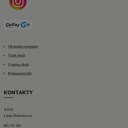
Obchodní podmínky
Vrátit zboží
Výměna zboží
Reklamační řád
KONTAKTY
WINS
Linda Dedeciusová                             
605 747 185