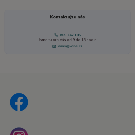
Kontaktujte nás
605 747 185
Jsme tu pro Vás od 9 do 15 hodin
wins@wins.cz