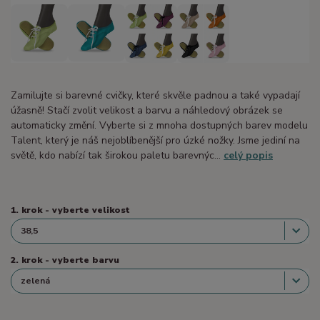
Zamilujte si barevné cvičky, které skvěle padnou a také vypadají
úžasně! Stačí zvolit velikost a barvu a náhledový obrázek se
automaticky změní. Vyberte si z mnoha dostupných barev modelu
Talent, který je náš nejoblíbenější pro úzké nožky. Jsme jediní na
světě, kdo nabízí tak širokou paletu barevnýc...
celý popis
1. krok - vyberte velikost
2. krok - vyberte barvu