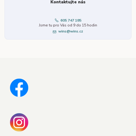
Kontaktujte nás
605 747 185
Jsme tu pro Vás od 9 do 15 hodin
wins@wins.cz