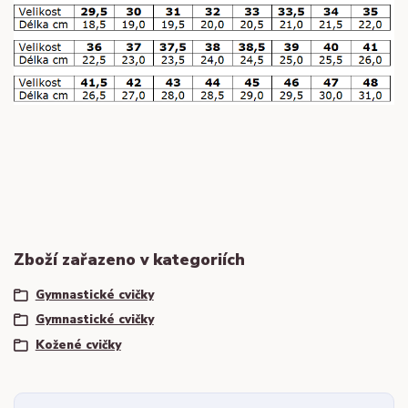
Zboží zařazeno v kategoriích
Gymnastické cvičky
Gymnastické cvičky
Kožené cvičky