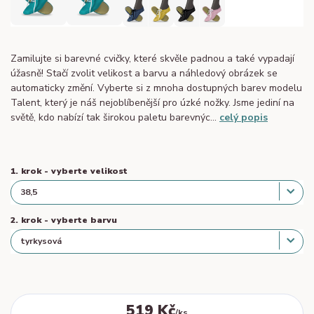
Zamilujte si barevné cvičky, které skvěle padnou a také vypadají
úžasně! Stačí zvolit velikost a barvu a náhledový obrázek se
automaticky změní. Vyberte si z mnoha dostupných barev modelu
Talent, který je náš nejoblíbenější pro úzké nožky. Jsme jediní na
světě, kdo nabízí tak širokou paletu barevnýc...
celý popis
1. krok - vyberte velikost
2. krok - vyberte barvu
519 Kč
/
ks