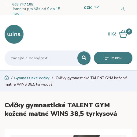
605 747 185
CZK
Jsme tu pro Vás od 9 do 15
hodin
0
0 Kč
Menu
Gymnastické cvičky
Cvičky gymnastické TALENT GYM kožené
matné WINS 38,5 tyrkysová
Cvičky gymnastické TALENT GYM
kožené matné WINS 38,5 tyrkysová