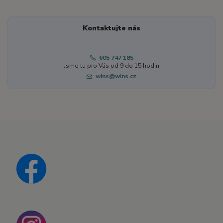
Kontaktujte nás
605 747 185
Jsme tu pro Vás od 9 do 15 hodin
wins@wins.cz