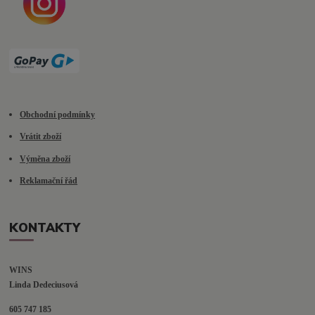
Obchodní podmínky
Vrátit zboží
Výměna zboží
Reklamační řád
KONTAKTY
WINS
Linda Dedeciusová                             
605 747 185