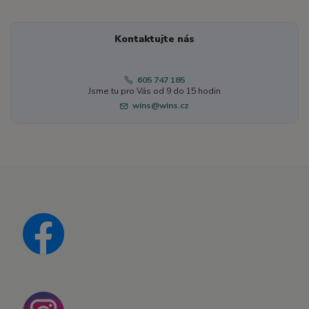
Kontaktujte nás
605 747 185
Jsme tu pro Vás od 9 do 15 hodin
wins@wins.cz