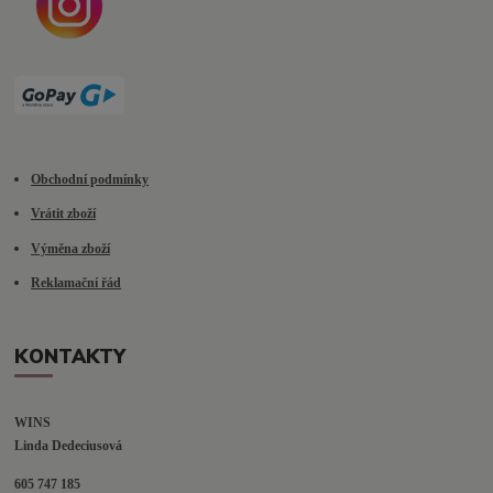
Obchodní podmínky
Vrátit zboží
Výměna zboží
Reklamační řád
KONTAKTY
WINS
Linda Dedeciusová                             
605 747 185