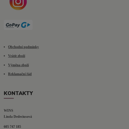
Obchodní podmínky
Vrátit zboží
Výměna zboží
Reklamační řád
KONTAKTY
WINS
Linda Dedeciusová                             
605 747 185