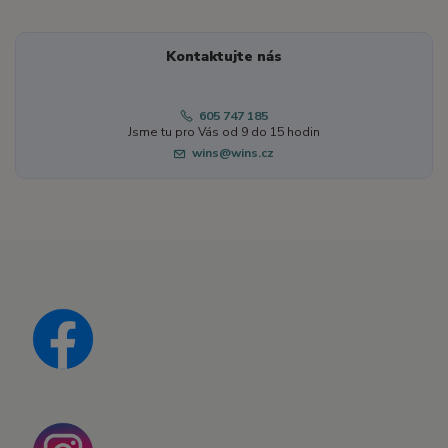
Kontaktujte nás
605 747 185
Jsme tu pro Vás od 9 do 15 hodin
wins@wins.cz