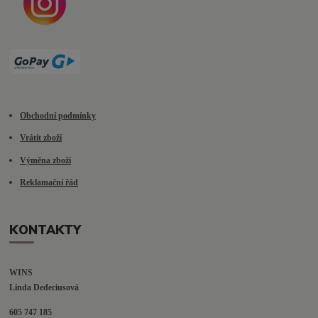
Obchodní podmínky
Vrátit zboží
Výměna zboží
Reklamační řád
KONTAKTY
WINS
Linda Dedeciusová                             
605 747 185