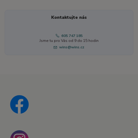
Kontaktujte nás
605 747 185
Jsme tu pro Vás od 9 do 15 hodin
wins@wins.cz