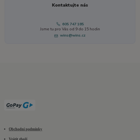
Kontaktujte nás
605 747 185
Jsme tu pro Vás od 9 do 15 hodin
wins@wins.cz
Obchodní podmínky
Vrátit zboží