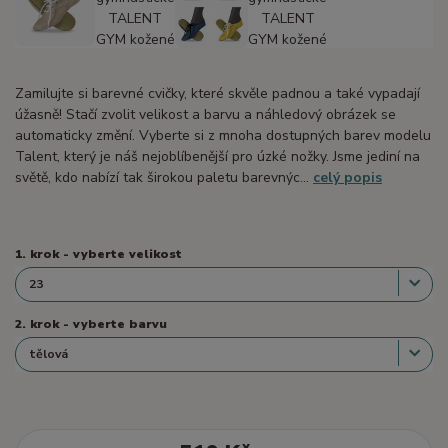
Zamilujte si barevné cvičky, které skvěle padnou a také vypadají
úžasně! Stačí zvolit velikost a barvu a náhledový obrázek se
automaticky změní. Vyberte si z mnoha dostupných barev modelu
Talent, který je náš nejoblíbenější pro úzké nožky. Jsme jediní na
světě, kdo nabízí tak širokou paletu barevnýc...
celý popis
1. krok - vyberte velikost
2. krok - vyberte barvu