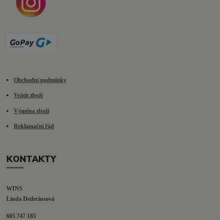
Obchodní podmínky
Vrátit zboží
Výměna zboží
Reklamační řád
KONTAKTY
WINS
Linda Dedeciusová                             
605 747 185