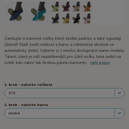
Zamilujte si barevné cvičky, které skvěle padnou a také vypadají
úžasně! Stačí zvolit velikost a barvu a náhledový obrázek se
automaticky změní. Vyberte si z mnoha dostupných barev modelu
Talent, který je náš nejoblíbenější pro úzké nožky. Jsme jediní na
světě, kdo nabízí tak širokou paletu barevnýc...
celý popis
1. krok - vyberte velikost
2. krok - vyberte barvu