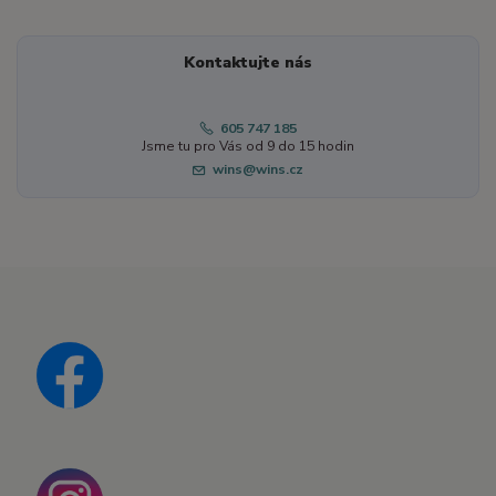
Kontaktujte nás
605 747 185
Jsme tu pro Vás od 9 do 15 hodin
wins@wins.cz