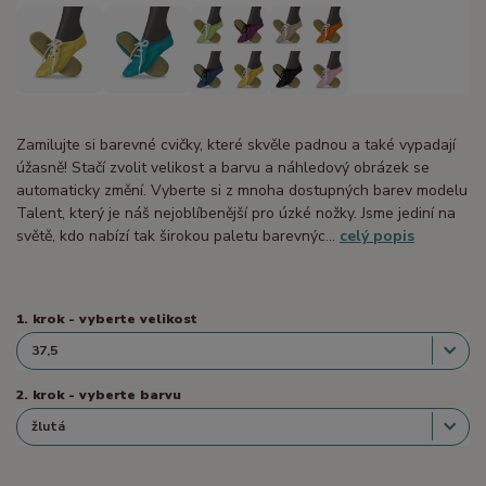
Zamilujte si barevné cvičky, které skvěle padnou a také vypadají
úžasně! Stačí zvolit velikost a barvu a náhledový obrázek se
automaticky změní. Vyberte si z mnoha dostupných barev modelu
Talent, který je náš nejoblíbenější pro úzké nožky. Jsme jediní na
světě, kdo nabízí tak širokou paletu barevnýc...
celý popis
1. krok - vyberte velikost
2. krok - vyberte barvu