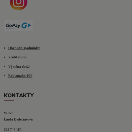
Obchodní podmínky
Vrátit zboží
Výměna zboží
Reklamační řád
KONTAKTY
WINS
Linda Dedeciusová                             
605 747 185