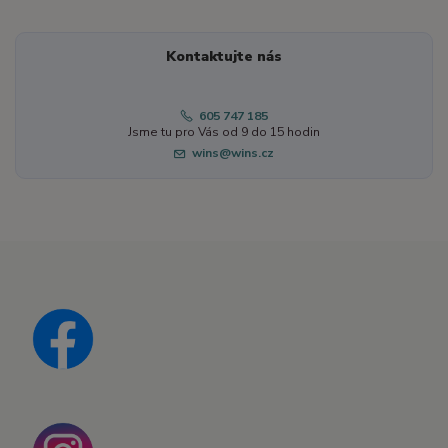
Kontaktujte nás
605 747 185
Jsme tu pro Vás od 9 do 15 hodin
wins@wins.cz