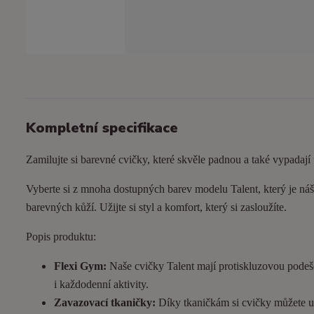
Kompletní specifikace
Zamilujte si barevné cvičky, které skvěle padnou a také vypadají
Vyberte si z mnoha dostupných barev modelu Talent, který je náš 
barevných kůží. Užijte si styl a komfort, který si zasloužíte.
Popis produktu:
Flexi Gym:
Naše cvičky Talent mají protiskluzovou podeš
i každodenní aktivity.
Zavazovací tkaničky:
Díky tkaničkám si cvičky můžete utá