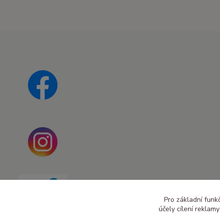
Pro základní funk
účely cílení reklam