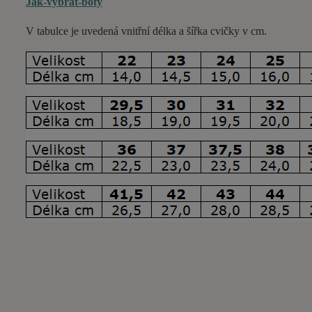
Jak-vybrat-boty
V tabulce je uvedená vnitřní délka a šířka cvičky v cm.