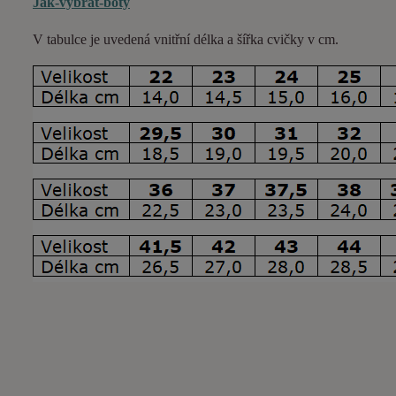
Jak-vybrat-boty
V tabulce je uvedená vnitřní délka a šířka cvičky v cm.