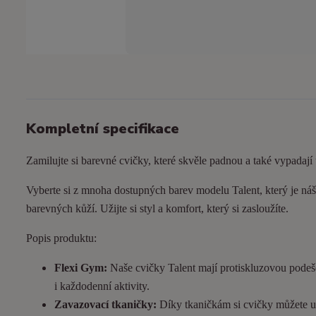
Kompletní specifikace
Zamilujte si barevné cvičky, které skvěle padnou a také vypadají
Vyberte si z mnoha dostupných barev modelu Talent, který je náš 
barevných kůží. Užijte si styl a komfort, který si zasloužíte.
Popis produktu:
Flexi Gym:
Naše cvičky Talent mají protiskluzovou podeš
i každodenní aktivity.
Zavazovací tkaničky:
Díky tkaničkám si cvičky můžete utá