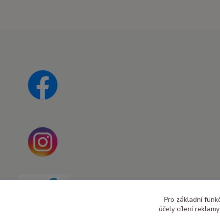
Pro základní funk
účely cílení reklam