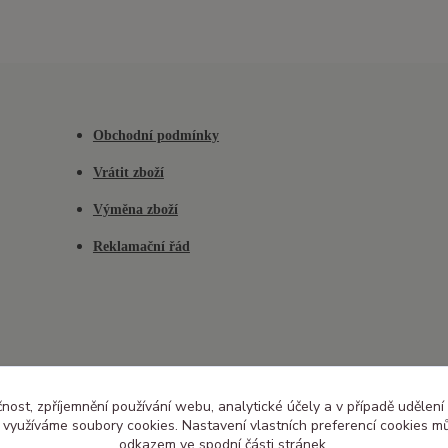
Obchodní podmínky
Vrátit zboží
Výměna zboží
Reklamační řád
čnost, zpříjemnění používání webu, analytické účely a v případě udělení
y využíváme soubory cookies. Nastavení vlastních preferencí cookies mů
odkazem ve spodní části stránek.