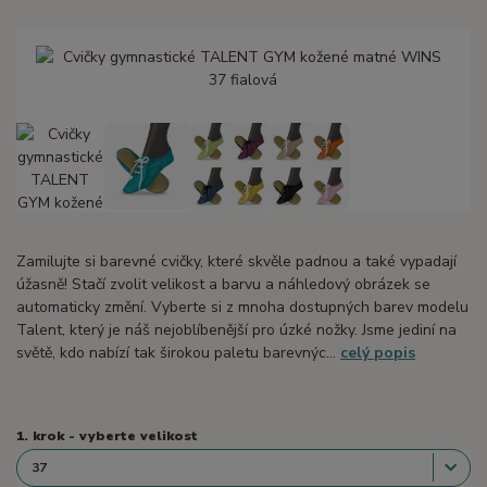
Zamilujte si barevné cvičky, které skvěle padnou a také vypadají
úžasně! Stačí zvolit velikost a barvu a náhledový obrázek se
automaticky změní. Vyberte si z mnoha dostupných barev modelu
Talent, který je náš nejoblíbenější pro úzké nožky. Jsme jediní na
světě, kdo nabízí tak širokou paletu barevnýc...
celý popis
1. krok - vyberte velikost