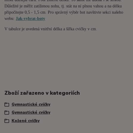
Důležité je měřit zatíženou nohu, tj. stát na ní plnou vahou a na délku
připočítejte 0,5 - 1,5 cm. Pro správný výběr bot navštivte sekci našeho
webu:
Jak-vybrat-boty
V tabulce je uvedená vnitřní délka a šířka cvičky v cm.
Zboží zařazeno v kategoriích
Gymnastické cvičky
Gymnastické cvičky
Kožené cvičky