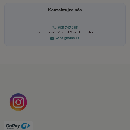
Kontaktujte nás
605 747 185
Jsme tu pro Vás od 9 do 15 hodin
wins@wins.cz