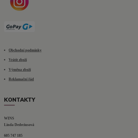
Obchodní podmínky
Vrátit zboží
Výměna zboží
Reklamační řád
KONTAKTY
WINS
Linda Dedeciusová                             
605 747 185