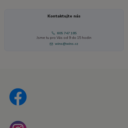
Kontaktujte nás
605 747 185
Jsme tu pro Vás od 9 do 15 hodin
wins@wins.cz