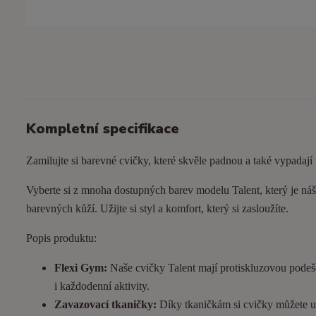
Kompletní specifikace
Zamilujte si barevné cvičky, které skvěle padnou a také vypadají
Vyberte si z mnoha dostupných barev modelu Talent, který je náš 
barevných kůží. Užijte si styl a komfort, který si zasloužíte.
Popis produktu:
Flexi Gym:
Naše cvičky Talent mají protiskluzovou podeš
i každodenní aktivity.
Zavazovací tkaničky:
Díky tkaničkám si cvičky můžete utá