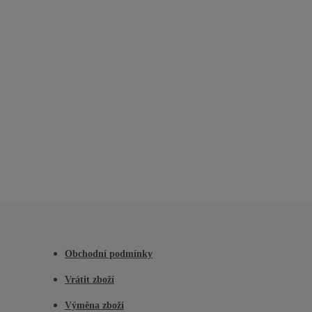
Obchodní podmínky
Vrátit zboží
Výměna zboží