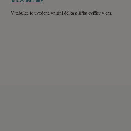
Jak-vybrat-boty
V tabulce je uvedená vnitřní délka a šířka cvičky v cm.