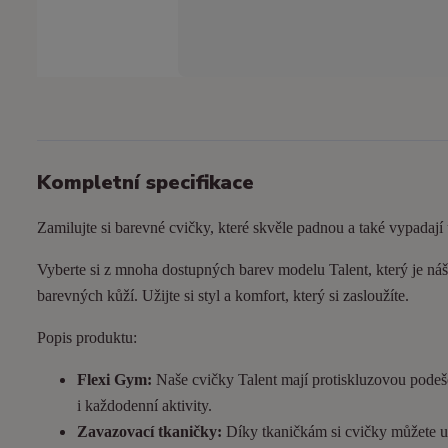
Kompletní specifikace
Zamilujte si barevné cvičky, které skvěle padnou a také vypadají
Vyberte si z mnoha dostupných barev modelu Talent, který je náš 
barevných kůží. Užijte si styl a komfort, který si zasloužíte.
Popis produktu:
Flexi Gym:
Naše cvičky Talent mají protiskluzovou podeš
i každodenní aktivity.
Zavazovací tkaničky:
Díky tkaničkám si cvičky můžete utá