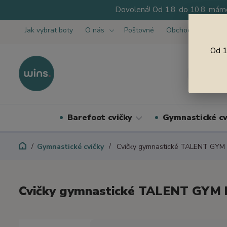
Dovolená! Od 1.8. do 10.8. máme
Jak vybrat boty
O nás
Poštovné
Obchodní podmínk
Od 1
Barefoot cvičky
Gymnastické cv
Gymnastické cvičky
Cvičky gymnastické TALENT GYM
Cvičky gymnastické TALENT GYM 