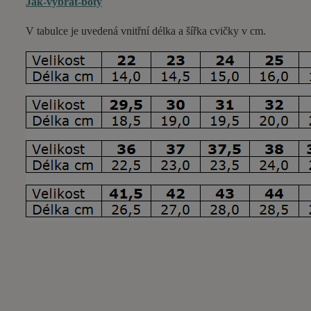
Jak-vybrat-boty
V tabulce je uvedená vnitřní délka a šířka cvičky v cm.