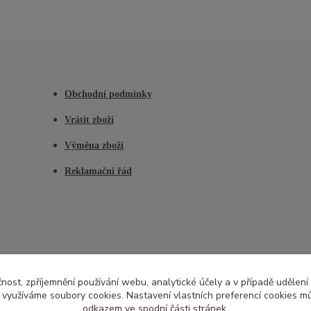
Obchodní podmínky
Vrátit zboží
Výměna zboží
Reklamační řád
čnost, zpříjemnění používání webu, analytické účely a v případě udělení
y využíváme soubory cookies. Nastavení vlastních preferencí cookies mů
odkazem ve spodní části stránek.