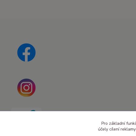
Pro základní funk
účely cílení reklam