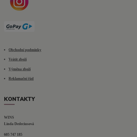
Obchodní podmínky
Vrátit zboží
Výměna zboží
Reklamační řád
KONTAKTY
WINS
Linda Dedeciusová                             
605 747 185