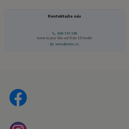
Kontaktujte nás
605 747 185
Jsme tu pro Vás od 9 do 15 hodin
wins@wins.cz