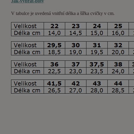
Jak-vybrat-boty
V tabulce je uvedená vnitřní délka a šířka cvičky v cm.