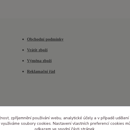
Obchodní podmínky
Vrátit zboží
Výměna zboží
Reklamační řád
čnost, zpříjemnění používání webu, analytické účely a v případě udělení
y využíváme soubory cookies. Nastavení vlastních preferencí cookies mů
odkazem ve spodní části stránek.