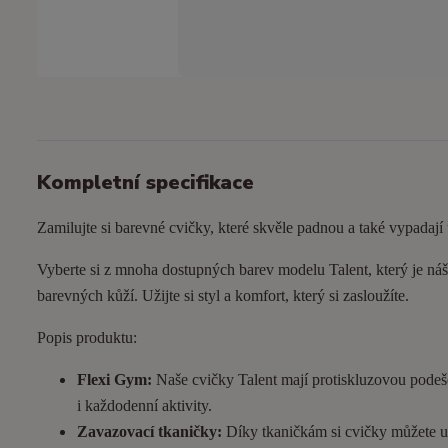
Kompletní specifikace
Zamilujte si barevné cvičky, které skvěle padnou a také vypadají
Vyberte si z mnoha dostupných barev modelu Talent, který je náš 
barevných kůží. Užijte si styl a komfort, který si zasloužíte.
Popis produktu:
Flexi Gym:
Naše cvičky Talent mají protiskluzovou podeš
i každodenní aktivity.
Zavazovací tkaničky:
Díky tkaničkám si cvičky můžete utá