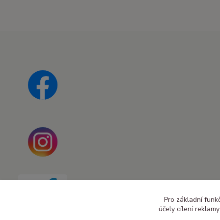
Pro základní funk
účely cílení reklam