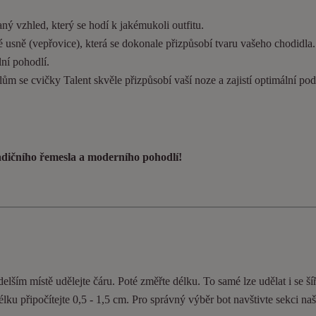
ý vzhled, který se hodí k jakémukoli outfitu.
 usně (vepřovice), která se dokonale přizpůsobí tvaru vašeho chodidla
ní pohodlí.
ům se cvičky Talent skvěle přizpůsobí vaší noze a zajistí optimální pod
radičního řemesla a moderního pohodlí!
elším místě udělejte čáru. Poté změřte délku. To samé lze udělat i se ší
délku připočítejte 0,5 - 1,5 cm. Pro správný výběr bot navštivte sekci n