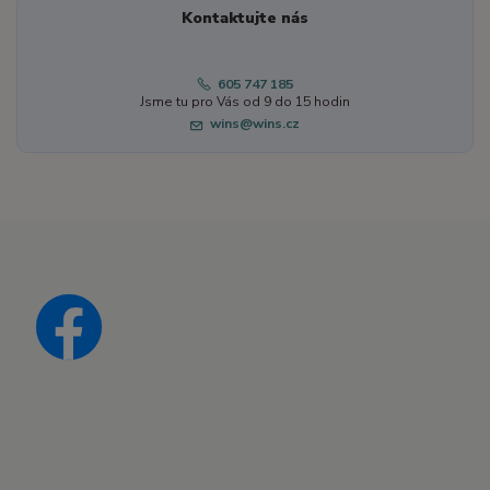
Kontaktujte nás
605 747 185
Jsme tu pro Vás od 9 do 15 hodin
wins@wins.cz