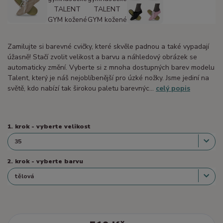
Zamilujte si barevné cvičky, které skvěle padnou a také vypadají
úžasně! Stačí zvolit velikost a barvu a náhledový obrázek se
automaticky změní. Vyberte si z mnoha dostupných barev modelu
Talent, který je náš nejoblíbenější pro úzké nožky. Jsme jediní na
světě, kdo nabízí tak širokou paletu barevnýc...
celý popis
1. krok - vyberte velikost
2. krok - vyberte barvu