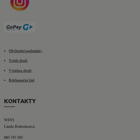
Obchodní podmínky
Vrátit zboží
Výměna zboží
Reklamační řád
KONTAKTY
WINS
Linda Dedeciusová                             
605 747 185