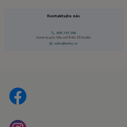
Kontaktujte nás
605 747 185
Jsme tu pro Vás od 9 do 15 hodin
wins@wins.cz