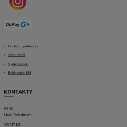
Obchodní podmínky
Vrátit zboží
Výměna zboží
Reklamační řád
KONTAKTY
WINS
Linda Dedeciusová                             
605 747 185