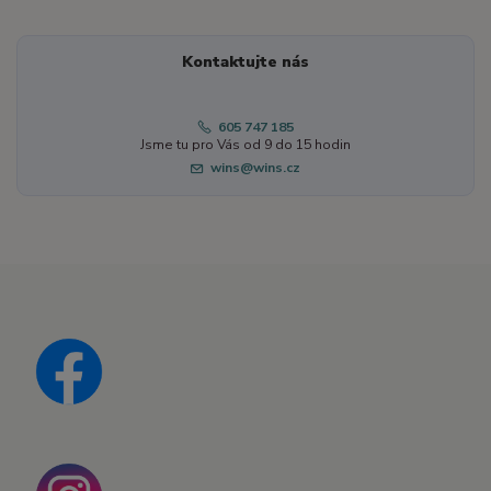
Kontaktujte nás
605 747 185
Jsme tu pro Vás od 9 do 15 hodin
wins@wins.cz