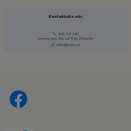
Kontaktujte nás
605 747 185
Jsme tu pro Vás od 9 do 15 hodin
wins@wins.cz