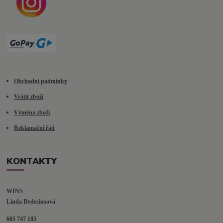
Obchodní podmínky
Vrátit zboží
Výměna zboží
Reklamační řád
KONTAKTY
WINS
Linda Dedeciusová                             
605 747 185