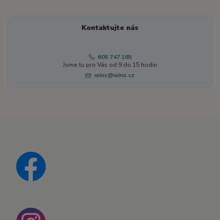
Kontaktujte nás
605 747 185
Jsme tu pro Vás od 9 do 15 hodin
wins@wins.cz