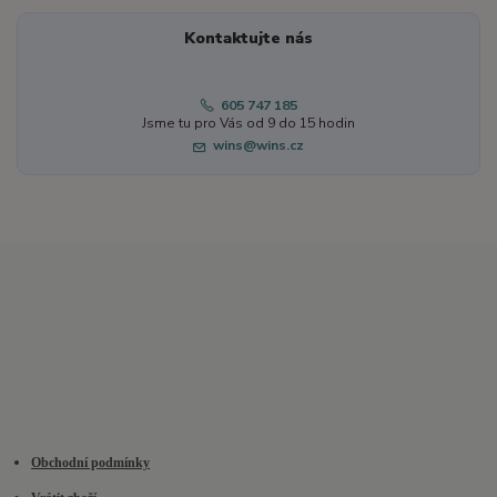
Kontaktujte nás
605 747 185
Jsme tu pro Vás od 9 do 15 hodin
wins@wins.cz
Obchodní podmínky