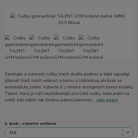
Zamilujte si barevné cvičky, které skvěle padnou a také vypadají
úžasně! Stačí zvolit velikost a barvu a náhledový obrázek se
automaticky změní. Vyberte si z mnoha dostupných barev modelu
Talent, který je náš nejoblíbenější pro úzké nožky. Jsme jediní na
světě, kdo nabízí tak širokou paletu barevnýc...
celý popis
1. krok - vyberte velikost