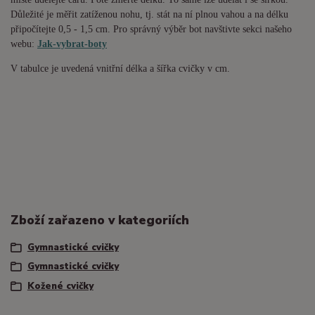
Důležité je měřit zatíženou nohu, tj. stát na ní plnou vahou a na délku
připočítejte 0,5 - 1,5 cm. Pro správný výběr bot navštivte sekci našeho
webu:
Jak-vybrat-boty
V tabulce je uvedená vnitřní délka a šířka cvičky v cm.
Zboží zařazeno v kategoriích
Gymnastické cvičky
Gymnastické cvičky
Kožené cvičky