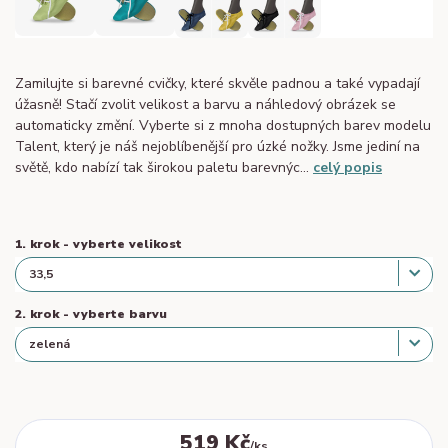
Zamilujte si barevné cvičky, které skvěle padnou a také vypadají
úžasně! Stačí zvolit velikost a barvu a náhledový obrázek se
automaticky změní. Vyberte si z mnoha dostupných barev modelu
Talent, který je náš nejoblíbenější pro úzké nožky. Jsme jediní na
světě, kdo nabízí tak širokou paletu barevnýc...
celý popis
1. krok - vyberte velikost
2. krok - vyberte barvu
519 Kč
/
ks