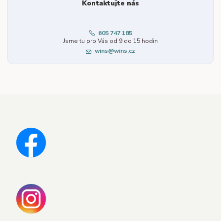
Kontaktujte nás
605 747 185
Jsme tu pro Vás od 9 do 15 hodin
wins@wins.cz