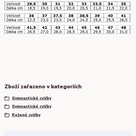
Zboží zařazeno v kategoriích
Gymnastické cvičky
Gymnastické cvičky
Kožené cvičky