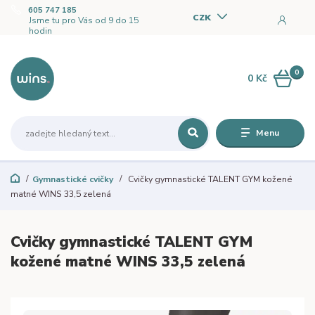
605 747 185
CZK
Jsme tu pro Vás od 9 do 15
hodin
0
0 Kč
Menu
Gymnastické cvičky
Cvičky gymnastické TALENT GYM kožené
matné WINS 33,5 zelená
Cvičky gymnastické TALENT GYM
kožené matné WINS 33,5 zelená