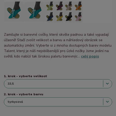
Zamilujte si barevné cvičky, které skvěle padnou a také vypadají
úžasně! Stačí zvolit velikost a barvu a náhledový obrázek se
automaticky změní. Vyberte si z mnoha dostupných barev modelu
Talent, který je náš nejoblíbenější pro úzké nožky. Jsme jediní na
světě, kdo nabízí tak širokou paletu barevnýc...
celý popis
1. krok - vyberte velikost
2. krok - vyberte barvu