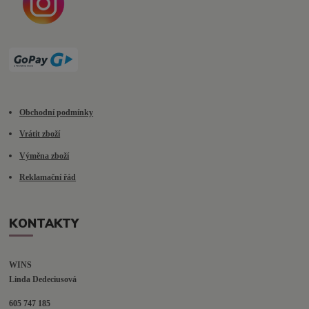
Obchodní podmínky
Vrátit zboží
Výměna zboží
Reklamační řád
KONTAKTY
WINS
Linda Dedeciusová                             
605 747 185