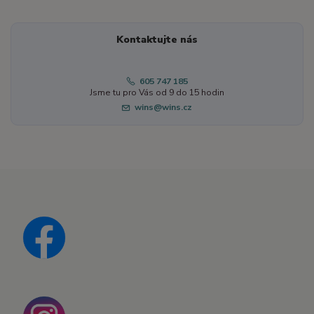
Kontaktujte nás
605 747 185
Jsme tu pro Vás od 9 do 15 hodin
wins@wins.cz