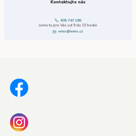
Kontaktujte nás
605 747 185
Jsme tu pro Vás od 9 do 15 hodin
wins@wins.cz