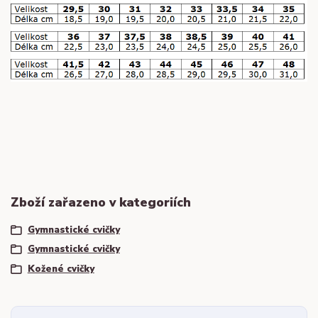
Zboží zařazeno v kategoriích
Gymnastické cvičky
Gymnastické cvičky
Kožené cvičky