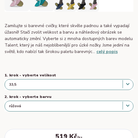
Zamilujte si barevné cvičky, které skvěle padnou a také vypadají
úžasně! Stačí zvolit velikost a barvu a náhledový obrázek se
automaticky změní. Vyberte si z mnoha dostupných barev modelu
Talent, který je náš nejoblíbenější pro úzké nožky. Jsme jediní na
světě, kdo nabízí tak širokou paletu barevnýc...
celý popis
1. krok - vyberte velikost
2. krok - vyberte barvu
519 Kč
/
ks