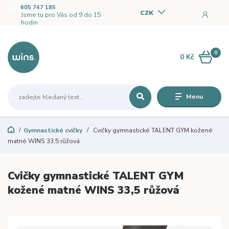
605 747 185
CZK
Jsme tu pro Vás od 9 do 15
hodin
0
0 Kč
Menu
Gymnastické cvičky
Cvičky gymnastické TALENT GYM kožené
matné WINS 33,5 růžová
Cvičky gymnastické TALENT GYM
kožené matné WINS 33,5 růžová