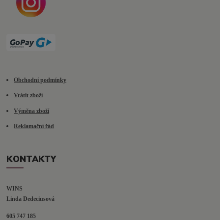
Obchodní podmínky
Vrátit zboží
Výměna zboží
Reklamační řád
KONTAKTY
WINS
Linda Dedeciusová                             
605 747 185