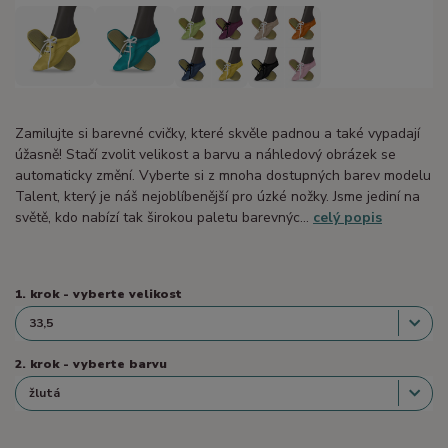
Zamilujte si barevné cvičky, které skvěle padnou a také vypadají
úžasně! Stačí zvolit velikost a barvu a náhledový obrázek se
automaticky změní. Vyberte si z mnoha dostupných barev modelu
Talent, který je náš nejoblíbenější pro úzké nožky. Jsme jediní na
světě, kdo nabízí tak širokou paletu barevnýc...
celý popis
1. krok - vyberte velikost
2. krok - vyberte barvu