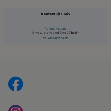
Kontaktujte nás
605 747 185
Jsme tu pro Vás od 9 do 15 hodin
wins@wins.cz