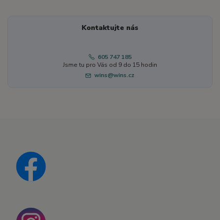
Kontaktujte nás
605 747 185
Jsme tu pro Vás od 9 do 15 hodin
wins@wins.cz