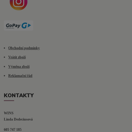
Obchodní podmínky
Vrátit zboží
Výměna zboží
Reklamační řád
KONTAKTY
WINS
Linda Dedeciusová                             
605 747 185