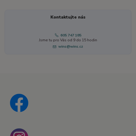
Kontaktujte nás
605 747 185
Jsme tu pro Vás od 9 do 15 hodin
wins@wins.cz