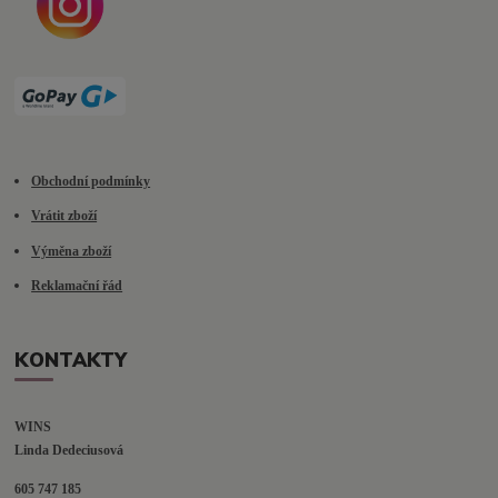
Obchodní podmínky
Vrátit zboží
Výměna zboží
Reklamační řád
KONTAKTY
WINS
Linda Dedeciusová                             
605 747 185