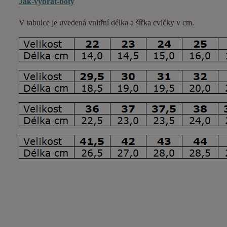
Jak-vybrat-boty
V tabulce je uvedená vnitřní délka a šířka cvičky v cm.