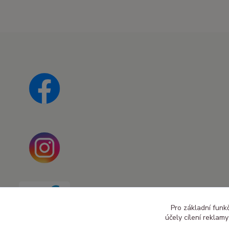
Pro základní funk
účely cílení reklam