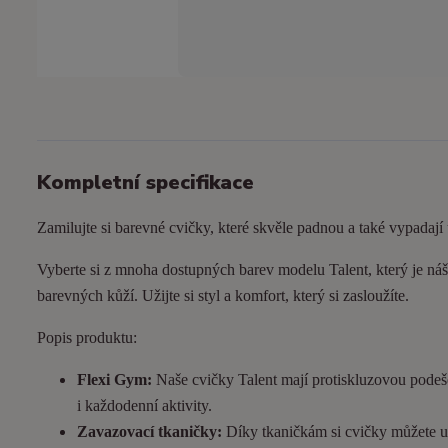
Kompletní specifikace
Zamilujte si barevné cvičky, které skvěle padnou a také vypadají
Vyberte si z mnoha dostupných barev modelu Talent, který je náš 
barevných kůží. Užijte si styl a komfort, který si zasloužíte.
Popis produktu:
Flexi Gym:
Naše cvičky Talent mají protiskluzovou podeš
i každodenní aktivity.
Zavazovací tkaničky:
Díky tkaničkám si cvičky můžete utá