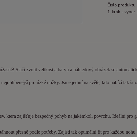
Číslo produktu:
1. krok - vybert
 úžasně! Stačí zvolit velikost a barvu a náhledový obrázek se automatic
nejoblíbenější pro úzké nožky. Jsme jediní na světě, kdo nabízí tak šir
ev, která zajišťuje bezpečný pohyb na jakémkoli povrchu. Ideální pro 
hnout přesně podle potřeby. Zajistí tak optimální fit pro každou nohu a