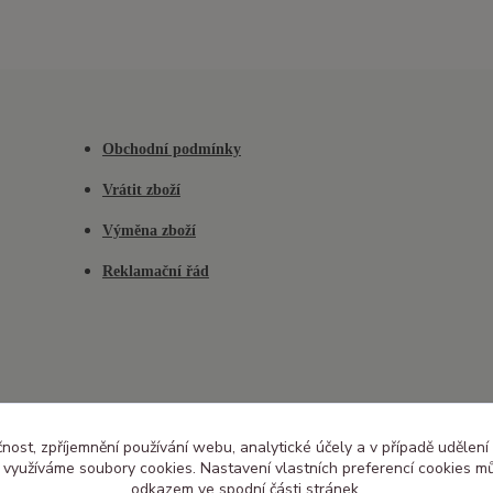
Obchodní podmínky
Vrátit zboží
Výměna zboží
Reklamační řád
čnost, zpříjemnění používání webu, analytické účely a v případě udělení
y využíváme soubory cookies. Nastavení vlastních preferencí cookies mů
odkazem ve spodní části stránek.