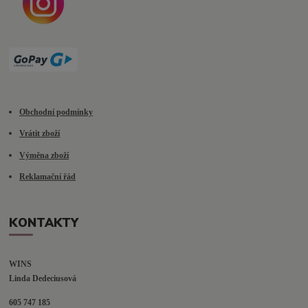
Obchodní podmínky
Vrátit zboží
Výměna zboží
Reklamační řád
KONTAKTY
WINS
Linda Dedeciusová                             
605 747 185