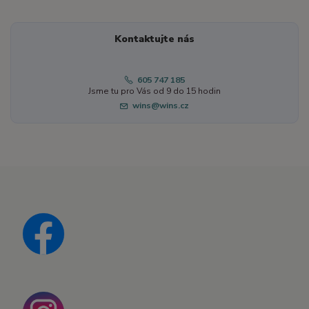
Kontaktujte nás
605 747 185
Jsme tu pro Vás od 9 do 15 hodin
wins@wins.cz