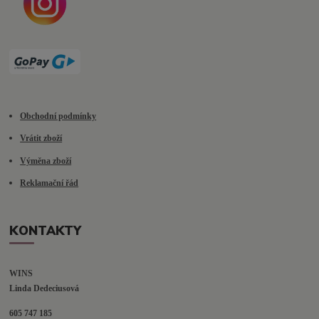
Obchodní podmínky
Vrátit zboží
Výměna zboží
Reklamační řád
KONTAKTY
WINS
Linda Dedeciusová                             
605 747 185