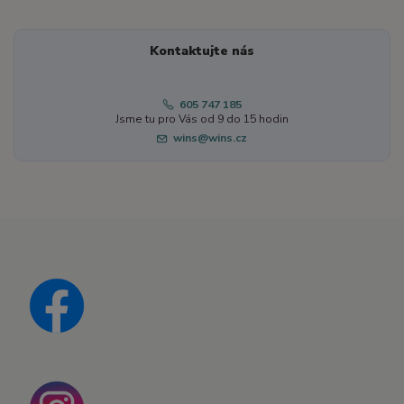
Kontaktujte nás
605 747 185
Jsme tu pro Vás od 9 do 15 hodin
wins@wins.cz